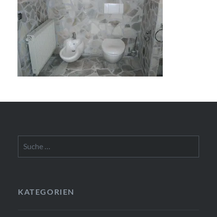
Suche
nach:
KATEGORIEN