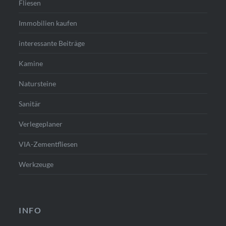
Fliesen
Immobilien kaufen
interessante Beiträge
Kamine
Natursteine
Sanitär
Verlegeplaner
VIA-Zementfliesen
Werkzeuge
INFO