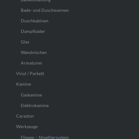
Bade- und Duschwannen
Duschkabinen
Dampfbäder
Glas
Wandnischen
Armaturen
Vinyl / Parkett
Kamine
Gaskamine
Elektrokamine
Caraston
Werkzeuge
Fliesen – Nivelliersystem