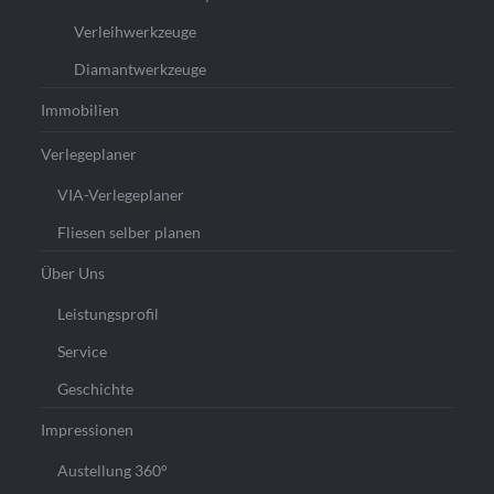
Verleihwerkzeuge
Diamantwerkzeuge
Immobilien
Verlegeplaner
VIA-Verlegeplaner
Fliesen selber planen
Über Uns
Leistungsprofil
Service
Geschichte
Impressionen
Austellung 360°