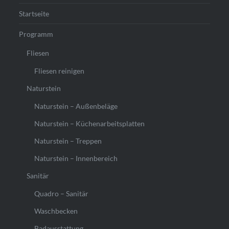
Startseite
Programm
Fliesen
Fliesen reinigen
Naturstein
Naturstein – Außenbeläge
Naturstein – Küchenarbeitsplatten
Naturstein – Treppen
Naturstein – Innenbereich
Sanitär
Quadro – Sanitär
Waschbecken
Badausstattung