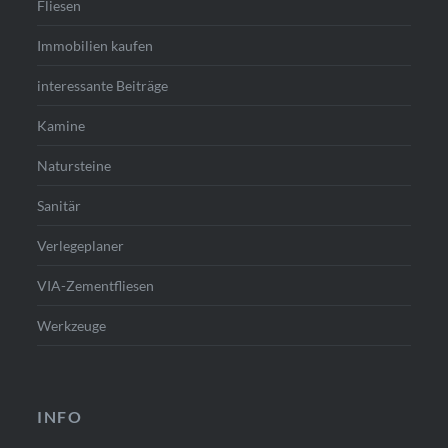
Fliesen
Immobilien kaufen
interessante Beiträge
Kamine
Natursteine
Sanitär
Verlegeplaner
VIA-Zementfliesen
Werkzeuge
INFO