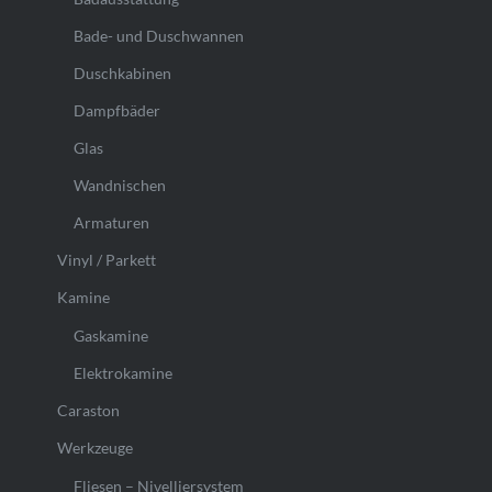
Bade- und Duschwannen
Duschkabinen
Dampfbäder
Glas
Wandnischen
Armaturen
Vinyl / Parkett
Kamine
Gaskamine
Elektrokamine
Caraston
Werkzeuge
Fliesen – Nivelliersystem