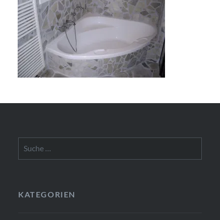
Suche
nach:
KATEGORIEN