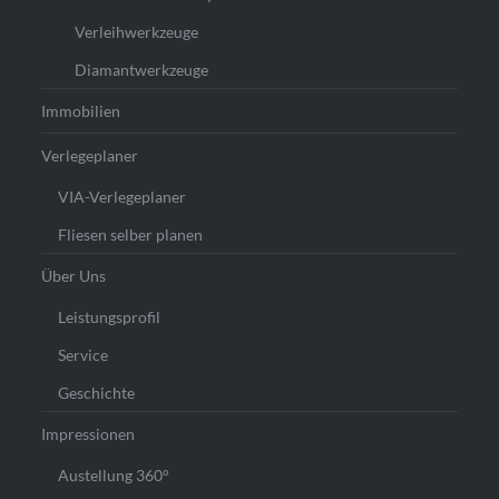
Verleihwerkzeuge
Diamantwerkzeuge
Immobilien
Verlegeplaner
VIA-Verlegeplaner
Fliesen selber planen
Über Uns
Leistungsprofil
Service
Geschichte
Impressionen
Austellung 360°