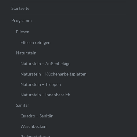
Startseite
Programm
Fliesen
Fliesen reinigen
Naturstein
Naturstein – Außenbeläge
Naturstein – Küchenarbeitsplatten
Naturstein – Treppen
Naturstein – Innenbereich
Sanitär
Quadro – Sanitär
Waschbecken
Badausstattung