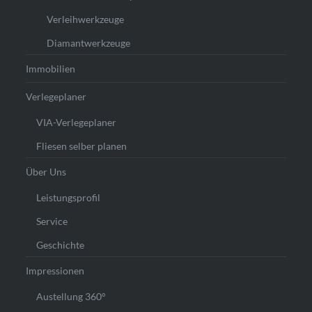
Verleihwerkzeuge
Diamantwerkzeuge
Immobilien
Verlegeplaner
VIA-Verlegeplaner
Fliesen selber planen
Über Uns
Leistungsprofil
Service
Geschichte
Impressionen
Austellung 360°