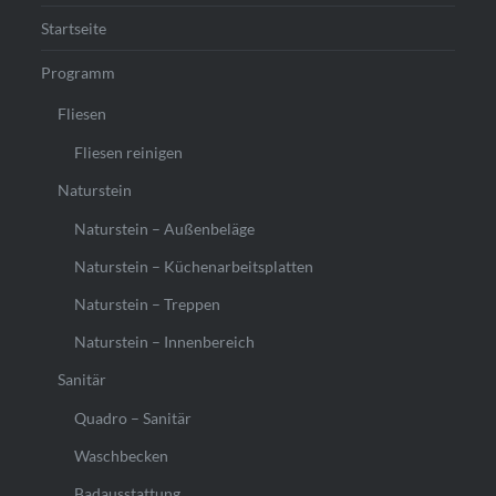
Startseite
Programm
Fliesen
Fliesen reinigen
Naturstein
Naturstein – Außenbeläge
Naturstein – Küchenarbeitsplatten
Naturstein – Treppen
Naturstein – Innenbereich
Sanitär
Quadro – Sanitär
Waschbecken
Badausstattung