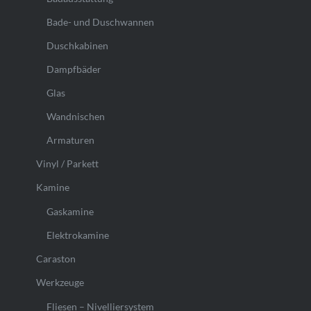
Bade- und Duschwannen
Duschkabinen
Dampfbäder
Glas
Wandnischen
Armaturen
Vinyl / Parkett
Kamine
Gaskamine
Elektrokamine
Caraston
Werkzeuge
Fliesen – Nivelliersystem