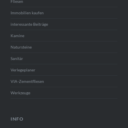
Fliesen
Immobilien kaufen
interessante Beiträge
Kamine
Natursteine
Sanitär
Verlegeplaner
VIA-Zementfliesen
Werkzeuge
INFO