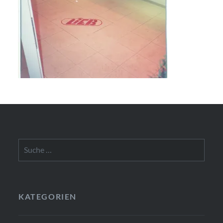
Suche
nach:
KATEGORIEN