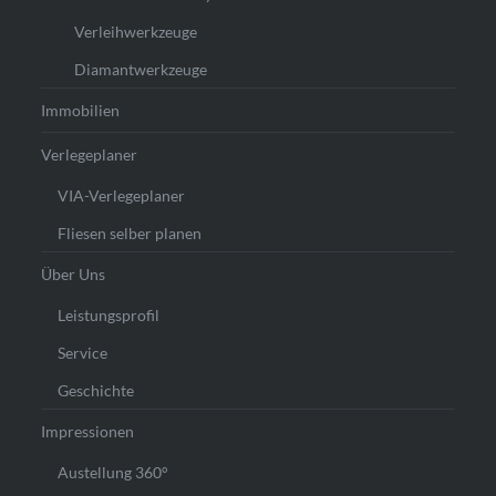
Verleihwerkzeuge
Diamantwerkzeuge
Immobilien
Verlegeplaner
VIA-Verlegeplaner
Fliesen selber planen
Über Uns
Leistungsprofil
Service
Geschichte
Impressionen
Austellung 360°