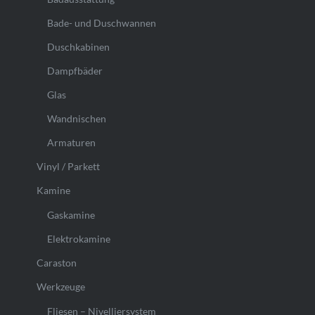
Bade- und Duschwannen
Duschkabinen
Dampfbäder
Glas
Wandnischen
Armaturen
Vinyl / Parkett
Kamine
Gaskamine
Elektrokamine
Caraston
Werkzeuge
Fliesen – Nivelliersystem