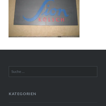
Suche
nach:
KATEGORIEN