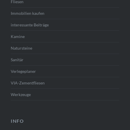
Fliesen
Immobilien kaufen
interessante Beiträge
Kamine
Natursteine
Sanitär
Verlegeplaner
VIA-Zementfliesen
Werkzeuge
INFO