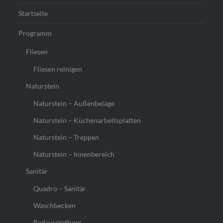
Startseite
Programm
Fliesen
Fliesen reinigen
Naturstein
Naturstein – Außenbeläge
Naturstein – Küchenarbeitsplatten
Naturstein – Treppen
Naturstein – Innenbereich
Sanitär
Quadro – Sanitär
Waschbecken
Badausstattung