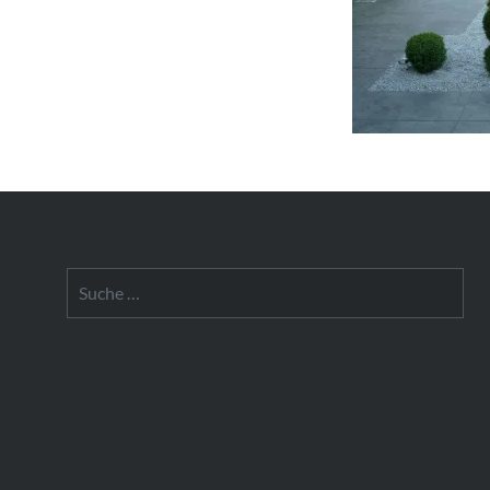
Suche
nach: