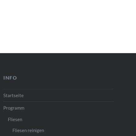
INFO
Startseite
Programm
Fliesen
Fliesen reinigen