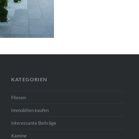
KATEGORIEN
Fliesen
Immobilien kaufen
interessante Beiträge
Kamine