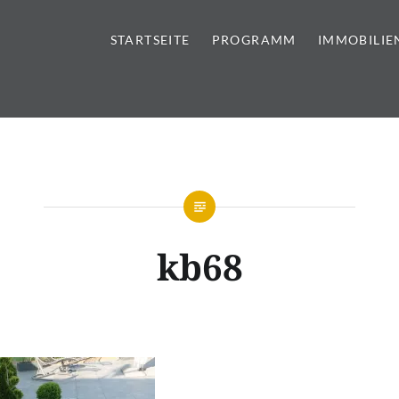
STARTSEITE
PROGRAMM
IMMOBILIE
tursteine | Sanitär | Immobi
kb68