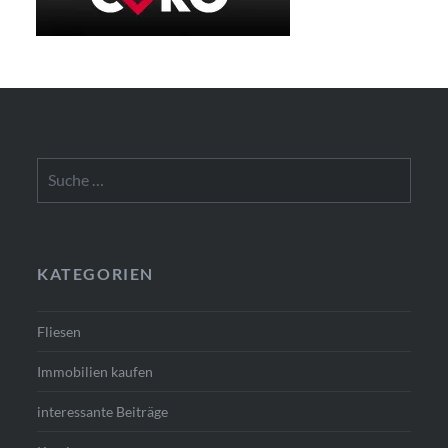
Suche
nach:
KATEGORIEN
Fliesen
Immobilien kaufen
interessante Beiträge