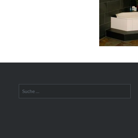
Suche
nach: