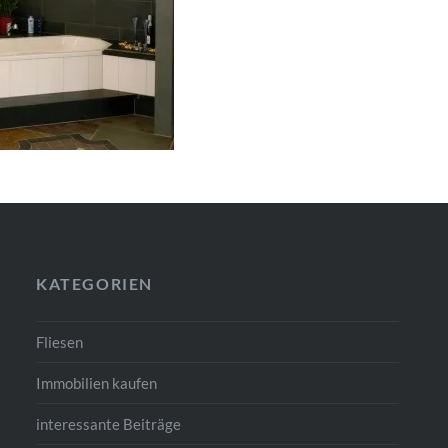
KATEGORIEN
Fliesen
Immobilien kaufen
interessante Beiträge