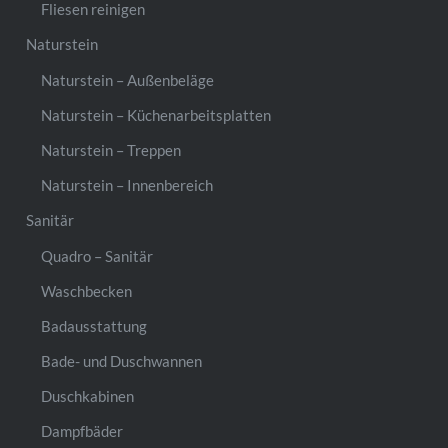
Fliesen reinigen
Naturstein
Naturstein – Außenbeläge
Naturstein – Küchenarbeitsplatten
Naturstein – Treppen
Naturstein – Innenbereich
Sanitär
Quadro – Sanitär
Waschbecken
Badausstattung
Bade- und Duschwannen
Duschkabinen
Dampfbäder