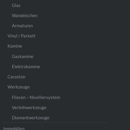
Glas
Wandnischen
Armaturen
Vinyl / Parkett
Kamine
Gaskamine
Elektrokamine
Caraston
Werkzeuge
Fliesen – Nivelliersystem
Verleihwerkzeuge
Diamantwerkzeuge
Immobilien