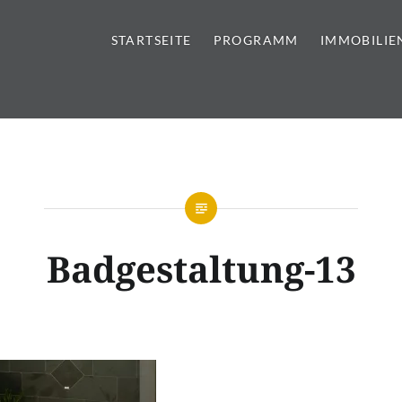
STARTSEITE
PROGRAMM
IMMOBILIE
tursteine | Sanitär | Immobi
Badgestaltung-13