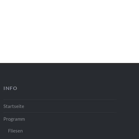
INFO
Startseite
Programm
Fliesen