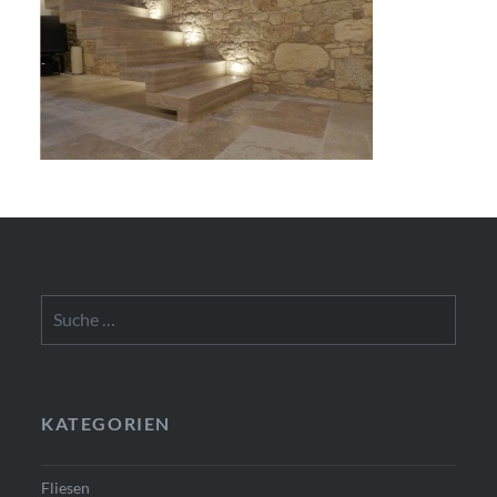
Suche
nach:
KATEGORIEN
Fliesen