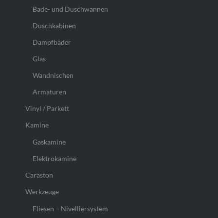
Bade- und Duschwannen
Duschkabinen
Dampfbäder
Glas
Wandnischen
Armaturen
Vinyl / Parkett
Kamine
Gaskamine
Elektrokamine
Caraston
Werkzeuge
Fliesen – Nivelliersystem