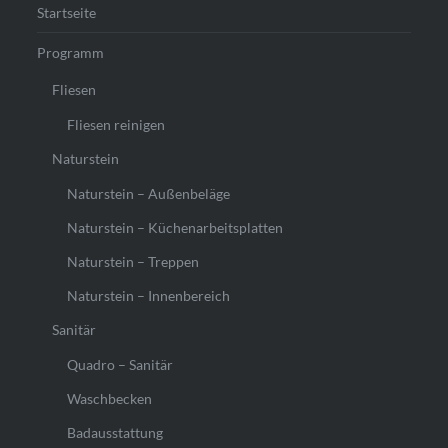
Startseite
Programm
Fliesen
Fliesen reinigen
Naturstein
Naturstein – Außenbeläge
Naturstein – Küchenarbeitsplatten
Naturstein – Treppen
Naturstein – Innenbereich
Sanitär
Quadro – Sanitär
Waschbecken
Badausstattung