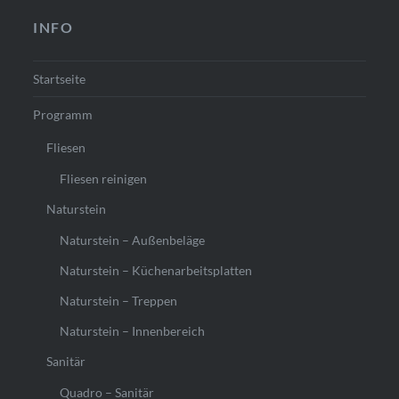
INFO
Startseite
Programm
Fliesen
Fliesen reinigen
Naturstein
Naturstein – Außenbeläge
Naturstein – Küchenarbeitsplatten
Naturstein – Treppen
Naturstein – Innenbereich
Sanitär
Quadro – Sanitär