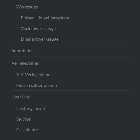
Werkzeuge
Fliesen – Nivelliersystem
Verleihwerkzeuge
Diamantwerkzeuge
Immobilien
Verlegeplaner
VIA-Verlegeplaner
Fliesen selber planen
Über Uns
Leistungsprofil
Service
Geschichte