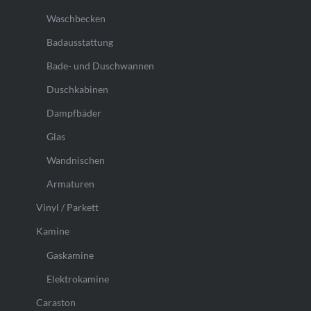
Waschbecken
Badausstattung
Bade- und Duschwannen
Duschkabinen
Dampfbäder
Glas
Wandnischen
Armaturen
Vinyl / Parkett
Kamine
Gaskamine
Elektrokamine
Caraston