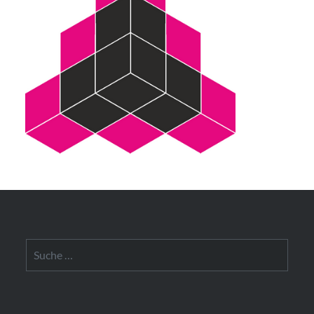
Suche
nach: