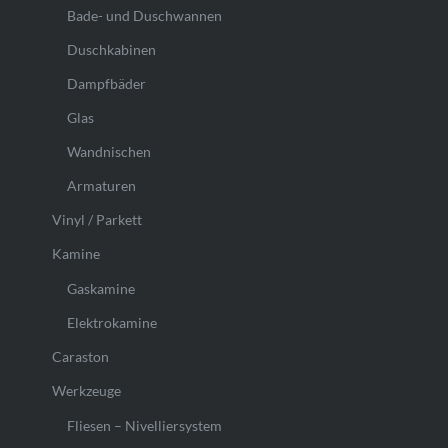
Bade- und Duschwannen
Duschkabinen
Dampfbäder
Glas
Wandnischen
Armaturen
Vinyl / Parkett
Kamine
Gaskamine
Elektrokamine
Caraston
Werkzeuge
Fliesen – Nivelliersystem