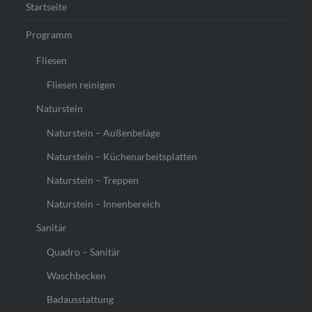
Startseite
Programm
Fliesen
Fliesen reinigen
Naturstein
Naturstein – Außenbeläge
Naturstein – Küchenarbeitsplatten
Naturstein – Treppen
Naturstein – Innenbereich
Sanitär
Quadro – Sanitär
Waschbecken
Badausstattung