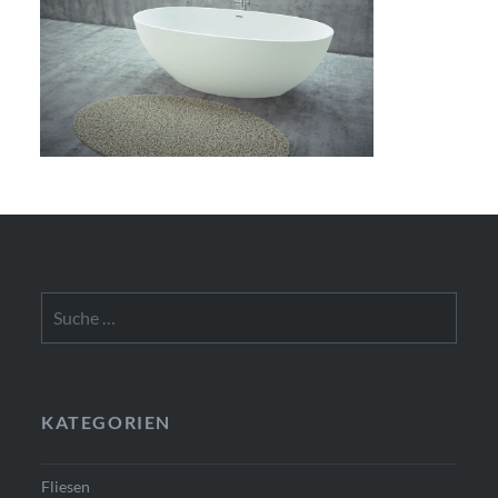
Suche
nach:
KATEGORIEN
Fliesen