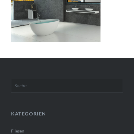
Suche
nach:
KATEGORIEN
Fliesen