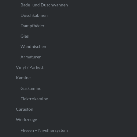
Bade- und Duschwannen
Duschkabinen
Dampfbäder
Glas
Wandnischen
Armaturen
Vinyl / Parkett
Kamine
Gaskamine
Elektrokamine
Caraston
Werkzeuge
Fliesen – Nivelliersystem