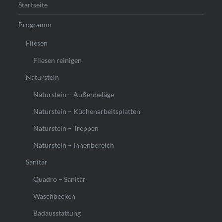
Startseite
Programm
Fliesen
Fliesen reinigen
Naturstein
Naturstein – Außenbeläge
Naturstein – Küchenarbeitsplatten
Naturstein – Treppen
Naturstein – Innenbereich
Sanitär
Quadro – Sanitär
Waschbecken
Badausstattung