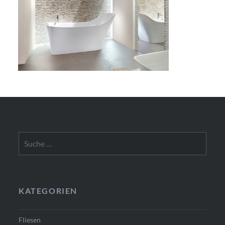
Suche
nach:
KATEGORIEN
Fliesen