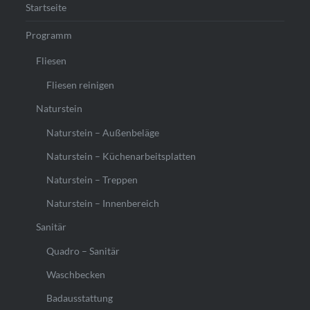
Startseite
Programm
Fliesen
Fliesen reinigen
Naturstein
Naturstein – Außenbeläge
Naturstein – Küchenarbeitsplatten
Naturstein – Treppen
Naturstein – Innenbereich
Sanitär
Quadro – Sanitär
Waschbecken
Badausstattung