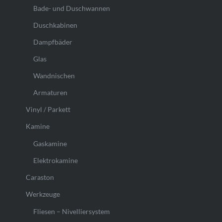
Bade- und Duschwannen
Duschkabinen
Dampfbäder
Glas
Wandnischen
Armaturen
Vinyl / Parkett
Kamine
Gaskamine
Elektrokamine
Caraston
Werkzeuge
Fliesen – Nivelliersystem