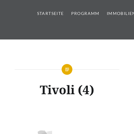
STARTSEITE
PROGRAMM
IMMOBILIE
tursteine | Sanitär | Immobi
Tivoli (4)