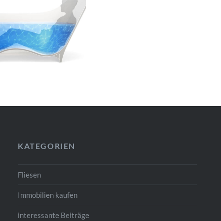
KATEGORIEN
Fliesen
Immobilien kaufen
interessante Beiträge