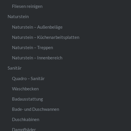
Fliesen reinigen
Naturstein
Naturstein – Außenbeläge
Naturstein – Küchenarbeitsplatten
Naturstein – Treppen
Naturstein – Innenbereich
Sanitär
Quadro – Sanitär
Waschbecken
Badausstattung
Bade- und Duschwannen
Duschkabinen
Dampfbäder