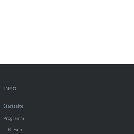
INFO
Startseite
Programm
Fliesen