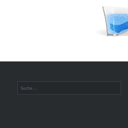
Suche
nach: