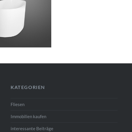
KATEGORIEN
Fliesen
Immobilien kaufen
interessante Beiträge