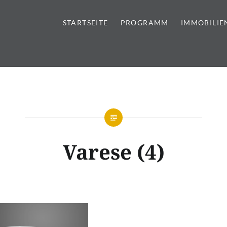
STARTSEITE
PROGRAMM
IMMOBILIE
tursteine | Sanitär | Immobi
Varese (4)