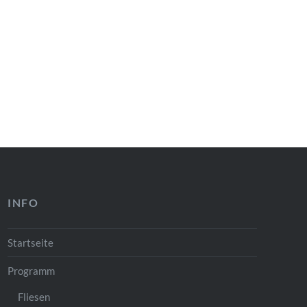
INFO
Startseite
Programm
Fliesen