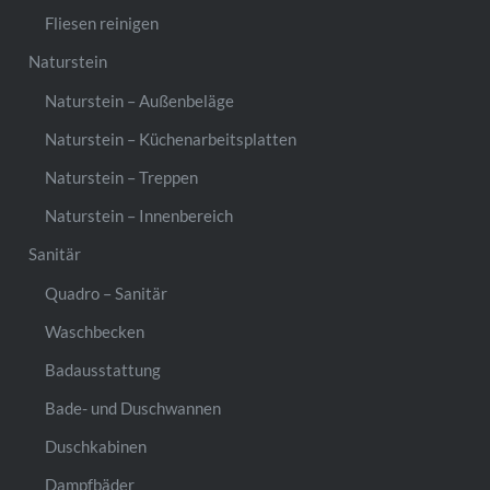
Fliesen reinigen
Naturstein
Naturstein – Außenbeläge
Naturstein – Küchenarbeitsplatten
Naturstein – Treppen
Naturstein – Innenbereich
Sanitär
Quadro – Sanitär
Waschbecken
Badausstattung
Bade- und Duschwannen
Duschkabinen
Dampfbäder