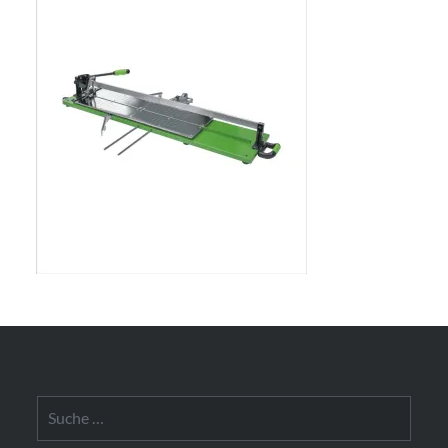
Suche
nach: