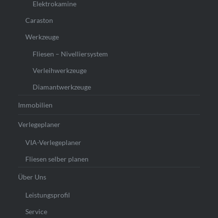
Elektrokamine
Caraston
Werkzeuge
Fliesen – Nivelliersystem
Verleihwerkzeuge
Diamantwerkzeuge
Immobilien
Verlegeplaner
VIA-Verlegeplaner
Fliesen selber planen
Über Uns
Leistungsprofil
Service