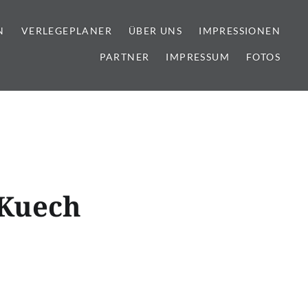
N
VERLEGEPLANER
ÜBER UNS
IMPRESSIONEN
PARTNER
IMPRESSUM
FOTOS
lien
Kuech