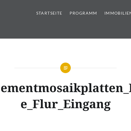
STARTSEITE
PROGRAMM
IMMOBILIE
tursteine | Sanitär | Immobi
Zementmosaikplatten_
e_Flur_Eingang