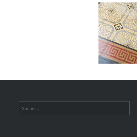
Suche
nach: