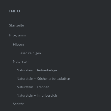
INFO
Startseite
Programm
Fliesen
Fliesen reinigen
Naturstein
Naturstein – Außenbeläge
Naturstein – Küchenarbeitsplatten
Naturstein – Treppen
Naturstein – Innenbereich
Sanitär