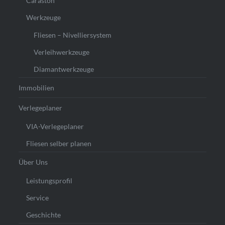
Caraston
Werkzeuge
Fliesen – Nivelliersystem
Verleihwerkzeuge
Diamantwerkzeuge
Immobilien
Verlegeplaner
VIA-Verlegeplaner
Fliesen selber planen
Über Uns
Leistungsprofil
Service
Geschichte