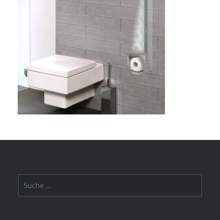
Suche
nach: