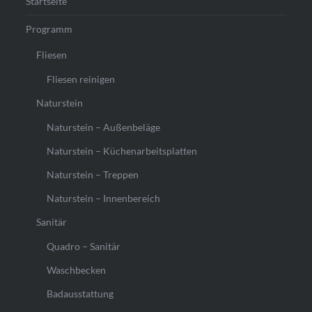
Startseite
Programm
Fliesen
Fliesen reinigen
Naturstein
Naturstein – Außenbeläge
Naturstein – Küchenarbeitsplatten
Naturstein – Treppen
Naturstein – Innenbereich
Sanitär
Quadro – Sanitär
Waschbecken
Badausstattung