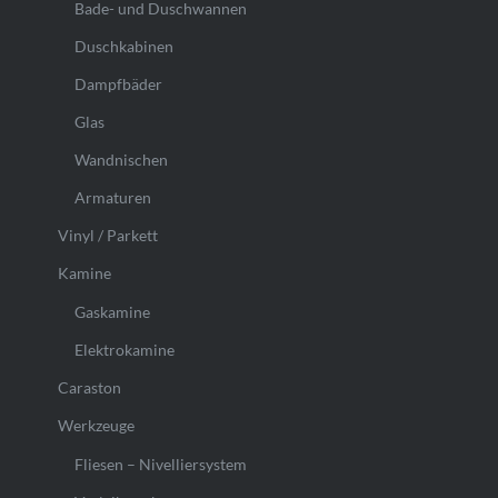
Bade- und Duschwannen
Duschkabinen
Dampfbäder
Glas
Wandnischen
Armaturen
Vinyl / Parkett
Kamine
Gaskamine
Elektrokamine
Caraston
Werkzeuge
Fliesen – Nivelliersystem