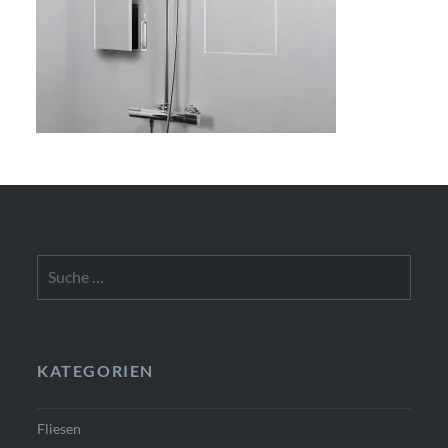
Suche
nach:
KATEGORIEN
Fliesen