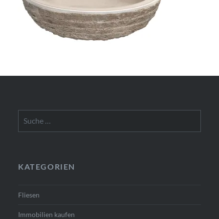
Suche
nach:
KATEGORIEN
Fliesen
Immobilien kaufen