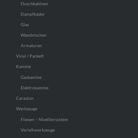
Duschkabinen
Dampfbäder
Glas
Wandnischen
Armaturen
Vinyl / Parkett
Kamine
Gaskamine
Elektrokamine
Caraston
Werkzeuge
Fliesen – Nivelliersystem
Verleihwerkzeuge