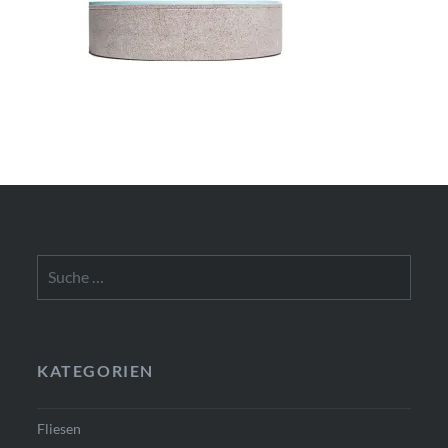
Suche
nach:
KATEGORIEN
Fliesen