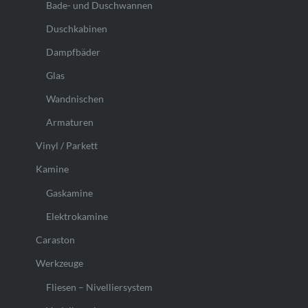
Bade- und Duschwannen
Duschkabinen
Dampfbäder
Glas
Wandnischen
Armaturen
Vinyl / Parkett
Kamine
Gaskamine
Elektrokamine
Caraston
Werkzeuge
Fliesen – Nivelliersystem