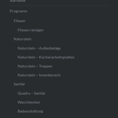
Startseite
Programm
Fliesen
Fliesen reinigen
Naturstein
Naturstein – Außenbeläge
Naturstein – Küchenarbeitsplatten
Naturstein – Treppen
Naturstein – Innenbereich
Sanitär
Quadro – Sanitär
Waschbecken
Badausstattung