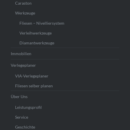
Caraston
Werkzeuge
Fliesen – Nivelliersystem
Verleihwerkzeuge
Diamantwerkzeuge
Immobilien
Verlegeplaner
VIA-Verlegeplaner
Fliesen selber planen
Über Uns
Leistungsprofil
Service
Geschichte